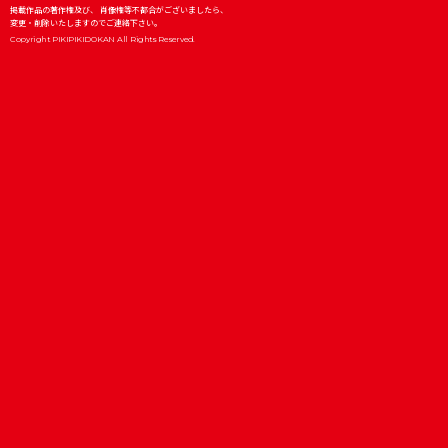
掲載作品の著作権及び、 肖像権等不都合がございましたら、
変更・削除いたしますのでご連絡下さい。
Copyright PIKIPIKIDOKAN All Rights Reserved.