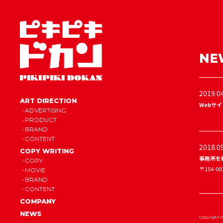
NE
2019.0
ART DIRECTION
Webサ
ADVERTISING
PRODUCT
BRAND
CONTENT
2018.0
COPY WRITING
事務所を
COPY
〒154-0
MOVIE
BRAND
CONTENT
COMPANY
NEWS
Copyright P