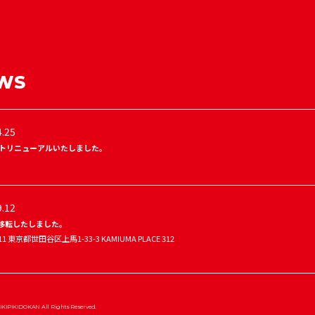
WS
4.25
イトリニューアルいたしました。
9.12
移転したしました。
011 東京都世田谷区上馬1-33-3 KAMIUMA PLACE 312
IKIPIKIDOKAN All Rights Reserved.