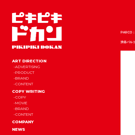
PARCO
渋谷パル
ART DIRECTION
ADVERTISING
PRODUCT
BRAND
CONTENT
COPY WRITING
COPY
MOVIE
BRAND
CONTENT
COMPANY
NEWS