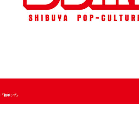
コ「福ポップ」