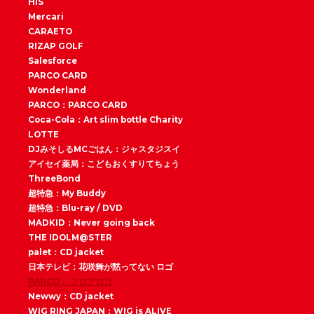
HIS
Mercari
CARAETO
RIZAP GOLF
Salesforce
PARCO CARD
Wonderland
PARCO：PARCO CARD
Coca-Cola：Art slim bottle Charity
LOTTE
DJみそしるMCごはん：ジャスタジスイ
アイセイ薬局：こどもおくすりてちょう
ThreeBond
超特急：My Buddy
超特急：Blu-ray / DVD
MADKID：Never going back
THE IDOLM@STER
palet：CD jacket
日本テレビ：花咲舞が黙ってない ロゴ
PARCO： フロアロゴ
Newwy：CD jacket
WIG RING JAPAN：WIG is ALIVE