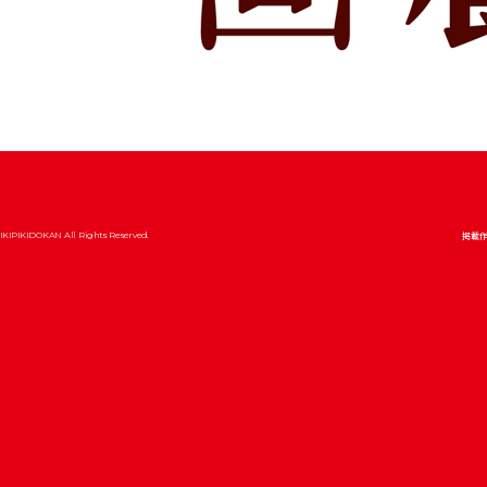
掲載
IKIPIKIDOKAN All Rights Reserved.