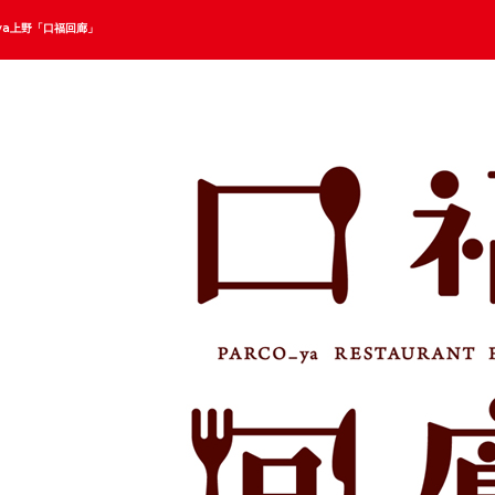
_ya上野「口福回廊」