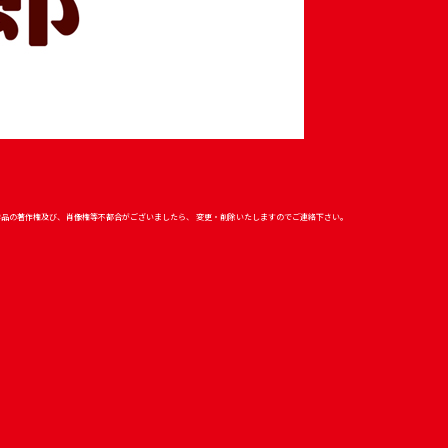
作品の著作権及び、 肖像権等不都合がございましたら、
変更・削除いたしますのでご連絡下さい。