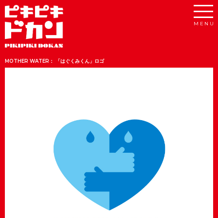
MOTHER WATER： 「はぐくみくん」ロゴ