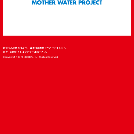
掲載作品の著作権及び、 肖像権等不都合がございましたら、
変更・削除いたしますのでご連絡下さい。
Copyright PIKIPIKIDOKAN All Rights Reserved.