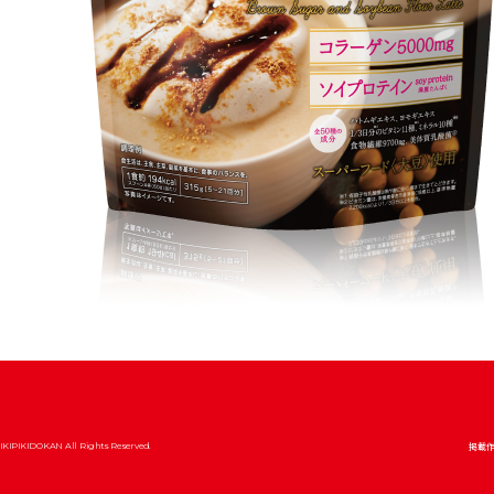
掲載
IKIPIKIDOKAN All Rights Reserved.