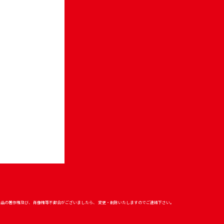
作品の著作権及び、 肖像権等不都合がございましたら、
変更・削除いたしますのでご連絡下さい。