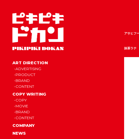
アサヒフー
抹茶ラテ
ART DIRECTION
ADVERTISING
PRODUCT
BRAND
CONTENT
COPY WRITING
COPY
MOVIE
BRAND
CONTENT
COMPANY
NEWS