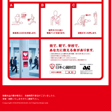
掲載作品の著作権及び、 肖像権等不都合がございましたら、
変更・削除いたしますのでご連絡下さい。
Copyright PIKIPIKIDOKAN All Rights Reserved.